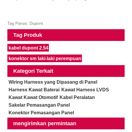
Tag Panas: Dupont
Tag Produk
kabel dupont 2.54
konektor sm laki-laki perempuan
Kategori Terkait
Wiring Harness yang Dipasang di Panel
Harness Kawat Baterai
Kawat Harness LVDS
Kawat Kawat Otomotif
Kabel Peralatan
Sakelar Pemasangan Panel
Konektor Pemasangan Panel
mengirimkan permintaan