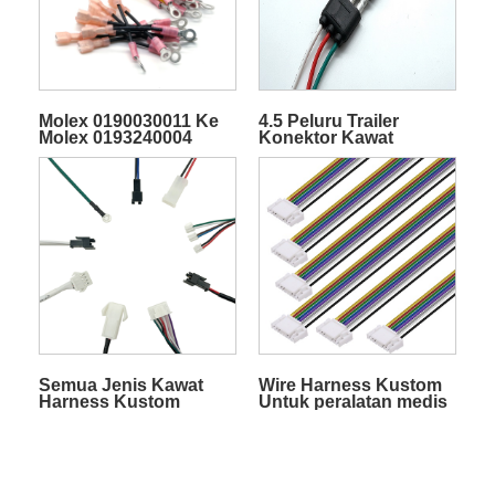
Molex 0190030011 Ke
4.5 Peluru Trailer
Molex 0193240004
Konektor Kawat
Kabel Daya AC
Harness
Semua Jenis Kawat
Wire Harness Kustom
Harness Kustom
Untuk peralatan medis