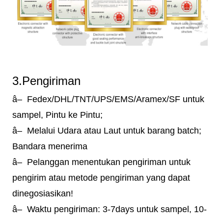
3.Pengiriman
â– Fedex/DHL/TNT/UPS/EMS/Aramex/SF untuk
sampel, Pintu ke Pintu;
â– Melalui Udara atau Laut untuk barang batch;
Bandara menerima
â– Pelanggan menentukan pengiriman untuk
pengirim atau metode pengiriman yang dapat
dinegosiasikan!
â– Waktu pengiriman: 3-7days untuk sampel, 10-