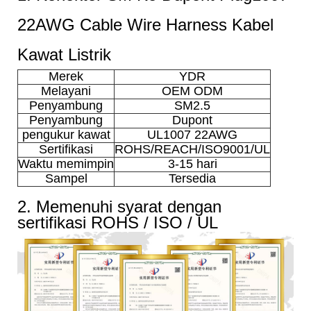
22AWG Cable Wire Harness Kabel
Kawat Listrik
Merek
YDR
Melayani
OEM ODM
Penyambung
SM2.5
Penyambung
Dupont
pengukur kawat
UL1007 22AWG
Sertifikasi
ROHS/REACH/ISO9001/UL
Waktu memimpin
3-15 hari
Sampel
Tersedia
2. Memenuhi syarat dengan
sertifikasi ROHS / ISO / UL