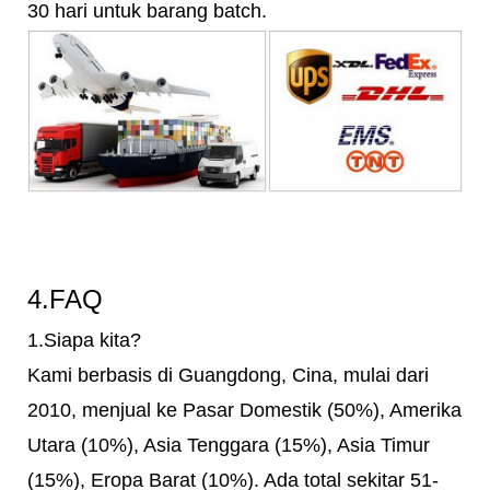
30 hari untuk barang batch.
4.FAQ
1.Siapa kita?
Kami berbasis di Guangdong, Cina, mulai dari
2010, menjual ke Pasar Domestik (50%), Amerika
Utara (10%), Asia Tenggara (15%), Asia Timur
(15%), Eropa Barat (10%). Ada total sekitar 51-