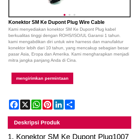
Konektor SM Ke Dupont Plug Wire Cable
Kami menyediakan konektor SM Ke Dupont Plug kabel
berkualitas tinggi dengan ROHS/ISO/UL Garansi 1 tahun.
kami mengabdikan diri untuk wire harness dan manufaktur
konektor lebih dari 10 tahun, yang mencakup sebagian besar
pasar Asia, Eropa dan Amerika. Kami mengharapkan menjadi
mitra jangka panjang Anda di Cina.
mengirimkan permintaan
Facebook
X
WhatsApp
Pinterest
LinkedIn
Share
Deskripsi Produk
1. Konektor SM Ke Dupont Plug1007