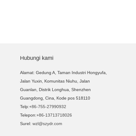
Hubungi kami
Alamat: Gedung A, Taman Industri Hongyufa,
Jalan Yuxin, Komunitas Niuhu, Jalan
Guanlan, Distrik Longhua, Shenzhen
Guangdong, Cina, Kode pos 518110
Telp:
+86-755-27990932
Telepon:
+86-13713718026
Surel:
wzl@szydr.com