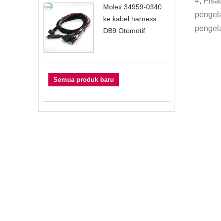
4, Pisa
Molex 34959-0340
pengela
ke kabel harness
pengel
DB9 Otomotif
Semua produk baru