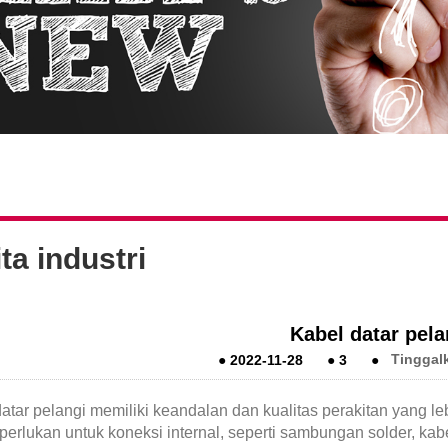
ta industri
Kabel datar pela
●
2022-11-28
●
3
●
Tinggal
atar pelangi memiliki keandalan dan kualitas perakitan yang l
perlukan untuk koneksi internal, seperti sambungan solder, kab