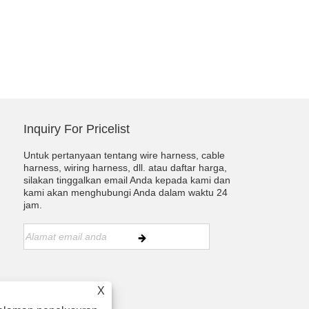
Inquiry For Pricelist
Untuk pertanyaan tentang wire harness, cable
harness, wiring harness, dll. atau daftar harga,
silakan tinggalkan email Anda kepada kami dan
kami akan menghubungi Anda dalam waktu 24
jam.
X