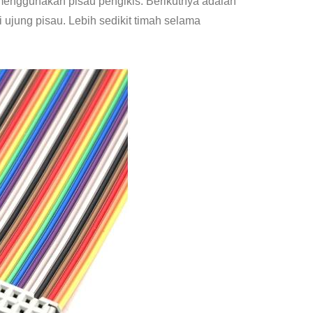
 menggunakan pisau pengikis. Berikutnya adalah
i ujung pisau. Lebih sedikit timah selama