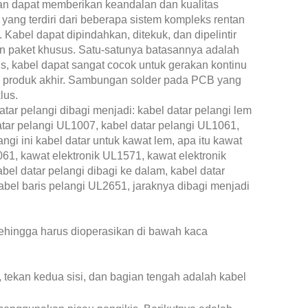
an dapat memberikan keandalan dan kualitas
l yang terdiri dari beberapa sistem kompleks rentan
Kabel dapat dipindahkan, ditekuk, dan dipelintir
n paket khusus. Satu-satunya batasannya adalah
, kabel dapat sangat cocok untuk gerakan kontinu
si produk akhir. Sambungan solder pada PCB yang
lus.
atar pelangi dibagi menjadi: kabel datar pelangi lem
atar pelangi UL1007, kabel datar pelangi UL1061,
gi ini kabel datar untuk kawat lem, apa itu kawat
61, kawat elektronik UL1571, kawat elektronik
el datar pelangi dibagi ke dalam, kabel datar
kabel baris pelangi UL2651, jaraknya dibagi menjadi
, sehingga harus dioperasikan di bawah kaca
, tekan kedua sisi, dan bagian tengah adalah kabel