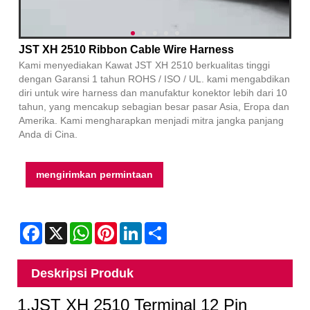
JST XH 2510 Ribbon Cable Wire Harness
Kami menyediakan Kawat JST XH 2510 berkualitas tinggi
dengan Garansi 1 tahun ROHS / ISO / UL. kami mengabdikan
diri untuk wire harness dan manufaktur konektor lebih dari 10
tahun, yang mencakup sebagian besar pasar Asia, Eropa dan
Amerika. Kami mengharapkan menjadi mitra jangka panjang
Anda di Cina.
mengirimkan permintaan
Facebook
X
WhatsApp
Pinterest
LinkedIn
Share
Deskripsi Produk
1.JST XH 2510 Terminal 12 Pin