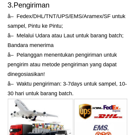
3.Pengiriman
â– Fedex/DHL/TNT/UPS/EMS/Aramex/SF untuk
sampel, Pintu ke Pintu;
â– Melalui Udara atau Laut untuk barang batch;
Bandara menerima
â– Pelanggan menentukan pengiriman untuk
pengirim atau metode pengiriman yang dapat
dinegosiasikan!
â– Waktu pengiriman: 3-7days untuk sampel, 10-
30 hari untuk barang batch.