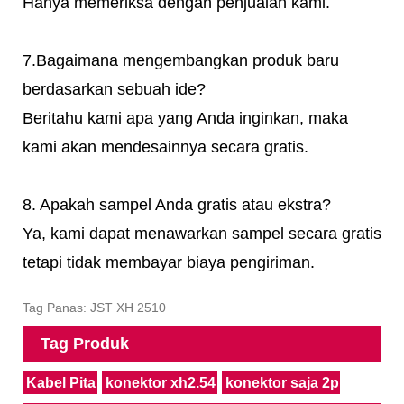
Hanya memeriksa dengan penjualan kami.
7.Bagaimana mengembangkan produk baru
berdasarkan sebuah ide?
Beritahu kami apa yang Anda inginkan, maka
kami akan mendesainnya secara gratis.
8. Apakah sampel Anda gratis atau ekstra?
Ya, kami dapat menawarkan sampel secara gratis
tetapi tidak membayar biaya pengiriman.
Tag Panas: JST XH 2510
Tag Produk
Kabel Pita
konektor xh2.54
konektor saja 2p