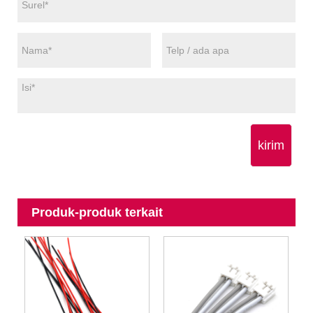
kirim
Produk-produk terkait