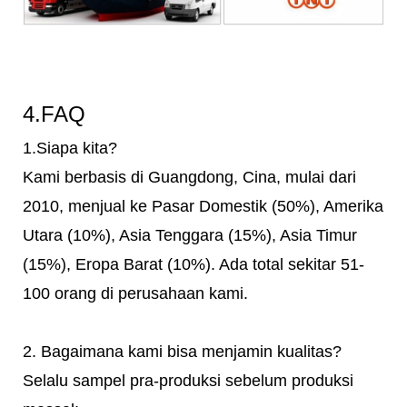
4.FAQ
1.Siapa kita?
Kami berbasis di Guangdong, Cina, mulai dari
2010, menjual ke Pasar Domestik (50%), Amerika
Utara (10%), Asia Tenggara (15%), Asia Timur
(15%), Eropa Barat (10%). Ada total sekitar 51-
100 orang di perusahaan kami.
2. Bagaimana kami bisa menjamin kualitas?
Selalu sampel pra-produksi sebelum produksi