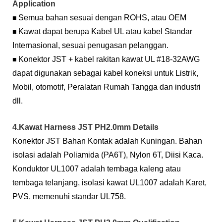
Application
Semua bahan sesuai dengan ROHS, atau OEM
■
Kawat dapat berupa Kabel UL atau kabel Standar
■
Internasional, sesuai penugasan pelanggan.
Konektor JST + kabel rakitan kawat UL #18-32AWG
■
dapat digunakan sebagai kabel koneksi untuk Listrik,
Mobil, otomotif, Peralatan Rumah Tangga dan industri
dll.
4.Kawat Harness JST PH2.0mm Details
Konektor JST Bahan Kontak adalah Kuningan. Bahan
isolasi adalah Poliamida (PA6T), Nylon 6T, Diisi Kaca.
Konduktor UL1007 adalah tembaga kaleng atau
tembaga telanjang, isolasi kawat UL1007 adalah Karet,
PVS, memenuhi standar UL758.