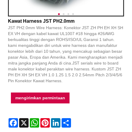
Kawat Harness JST PH2.0mm
JST PH2.0mm Wire Harness: Konektor JST ZH PH EH XH SH
EX VH dengan kabel kawat UL1007 #18 hingga #26AWG
berkualitas tinggi dengan ROHS/ISO/UL Garansi 1 tahun.
kami mengabdikan diri untuk wire harness dan manufaktur
konektor lebih dari 10 tahun, yang mencakup sebagian besar
pasar Asia, Eropa dan Amerika. Kami mengharapkan menjadi
mitra jangka panjang Anda di cina.JST serials wire to board
male konektor kabel perakitan wire harness. Kustom JST ZH
PH EH XH SH EX VH 1.0 1.25 1.5 2.0 2.54mm Pitch 2/3/4/5/6
Pin Konektor Kawat Harness.
mengirimkan permintaan
Facebook
X
WhatsApp
Pinterest
LinkedIn
Share