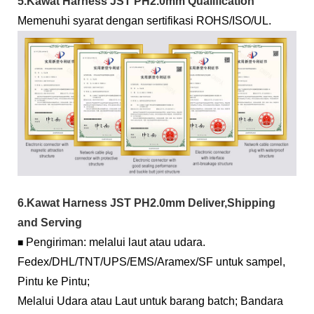
5.Kawat Harness JST PH2.0mm Qualification
Memenuhi syarat dengan sertifikasi ROHS/ISO/UL.
6.Kawat Harness JST PH2.0mm Deliver,Shipping
and Serving
Pengiriman: melalui laut atau udara.
■
Fedex/DHL/TNT/UPS/EMS/Aramex/SF untuk sampel,
Pintu ke Pintu;
Melalui Udara atau Laut untuk barang batch; Bandara