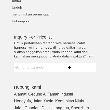
Berita
Unduh
mengirimkan permintaan
Hubungi kami
Inquiry For Pricelist
Untuk pertanyaan tentang wire harness, cable
harness, wiring harness, dll. atau daftar harga,
silakan tinggalkan email Anda kepada kami dan
kami akan menghubungi Anda dalam waktu 24 jam.
Hubungi kami
Alamat: Gedung A, Taman Industri
Hongyufa, Jalan Yuxin, Komunitas Niuhu,
Jalan Guanlan, Distrik Longhua, Shenzhen