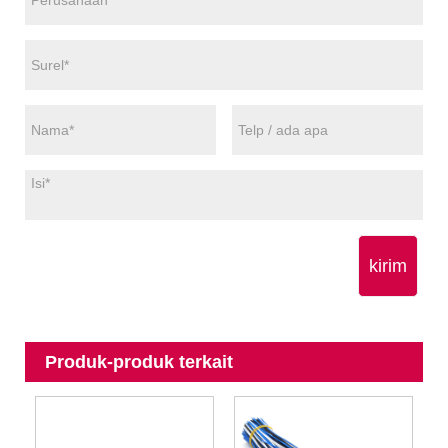
kirim
Produk-produk terkait