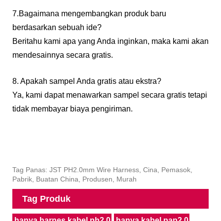
7.Bagaimana mengembangkan produk baru
berdasarkan sebuah ide?
Beritahu kami apa yang Anda inginkan, maka kami akan
mendesainnya secara gratis.
8. Apakah sampel Anda gratis atau ekstra?
Ya, kami dapat menawarkan sampel secara gratis tetapi
tidak membayar biaya pengiriman.
Tag Panas: JST PH2.0mm Wire Harness, Cina, Pemasok,
Pabrik, Buatan China, Produsen, Murah
Tag Produk
hanya harnes kabel ph2.0
hanya kabel pap2.0